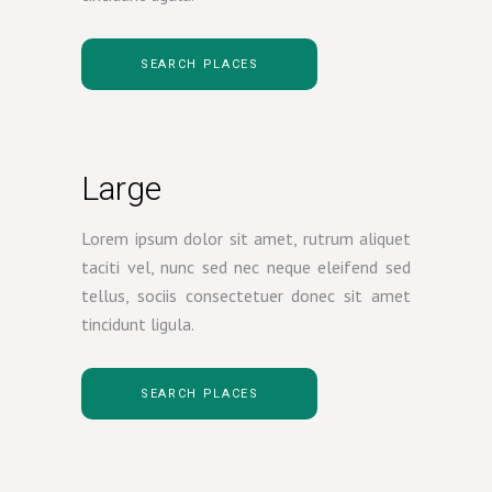
SEARCH PLACES
Large
Lorem ipsum dolor sit amet, rutrum aliquet
taciti vel, nunc sed nec neque eleifend sed
tellus, sociis consectetuer donec sit amet
tincidunt ligula.
SEARCH PLACES