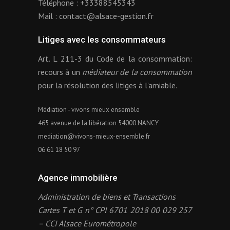
Téléphone :
+33388545343
Mail :
contact@alsace-gestion.fr
Litiges avec les consommateurs
Art. L 211-3 du Code de la consommation:
recours à un
médiateur de la consommation
pour la résolution des litiges à l’amiable.
Médiation - vivons mieux ensemble
465 avenue de la libération 54000 NANCY
mediation@vivons-mieux-ensemble.fr
06 61 18 50 97
Agence immobilière
Administration de biens et Transactions
Cartes T et G n° CPI 6701 2018 00 029 257
– CCI Alsace Eurométropole