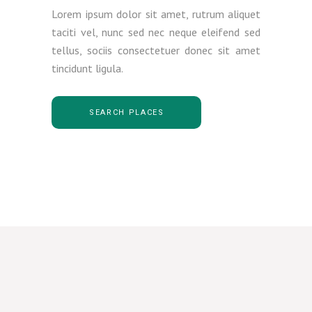
Lorem ipsum dolor sit amet, rutrum aliquet
taciti vel, nunc sed nec neque eleifend sed
tellus, sociis consectetuer donec sit amet
tincidunt ligula.
SEARCH PLACES