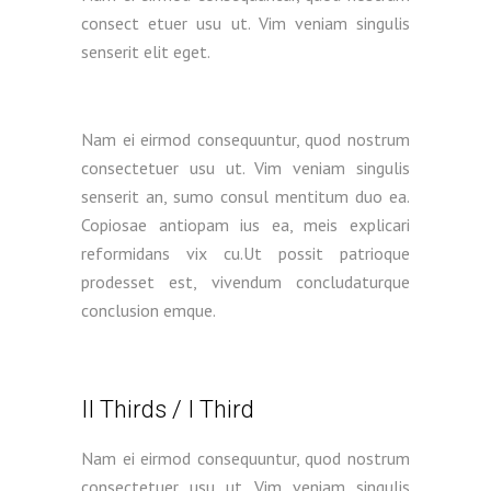
consect etuer usu ut. Vim veniam singulis
senserit elit eget.
Nam ei eirmod consequuntur, quod nostrum
consectetuer usu ut. Vim veniam singulis
senserit an, sumo consul mentitum duo ea.
Copiosae antiopam ius ea, meis explicari
reformidans vix cu.Ut possit patrioque
prodesset est, vivendum concludaturque
conclusion emque.
II Thirds / I Third
Nam ei eirmod consequuntur, quod nostrum
consectetuer usu ut. Vim veniam singulis