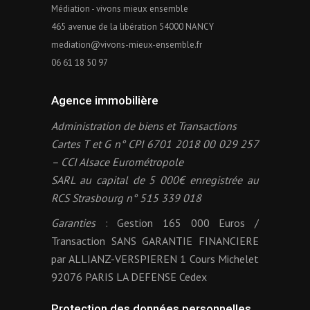
Médiation - vivons mieux ensemble
465 avenue de la libération 54000 NANCY
mediation@vivons-mieux-ensemble.fr
06 61 18 50 97
Agence immobilière
Administration de biens et Transactions
Cartes T et G n° CPI 6701 2018 00 029 257
– CCI Alsace Eurométropole
SARL au capital de 5 000€ enregistrée au
RCS Strasbourg n° 515 339 018
Garanties
: Gestion 165 000 Euros /
Transaction SANS GARANTIE FINANCIERE
par ALLIANZ-VERSPIEREN 1 Cours Michelet
92076 PARIS LA DEFENSE Cedex
Protection des données personnelles