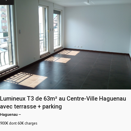
Lumineux T3 de 63m² au Centre-Ville Haguenau
avec terrasse + parking
Haguenau
–
900
€ dont 60€ charges