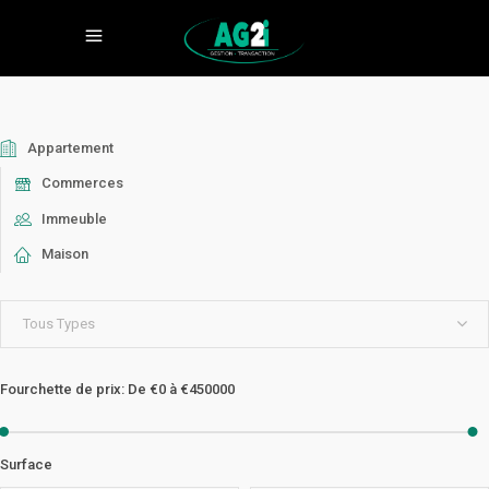
Appartement
Commerces
Immeuble
Maison
Tous Types
Fourchette de prix:
De
€0
à
€450000
Surface