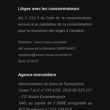
Litiges avec les consommateurs
Art. L 211-3 du Code de la consommation:
recours à un
médiateur de la consommation
pour la résolution des litiges à l’amiable.
Médiation - vivons mieux ensemble
465 avenue de la libération 54000 NANCY
mediation@vivons-mieux-ensemble.fr
06 61 18 50 97
Agence immobilière
Administration de biens et Transactions
Cartes T et G n° CPI 6701 2018 00 029 257
– CCI Alsace Eurométropole
SARL au capital de 5 000€ enregistrée au
RCS Strasbourg n° 515 339 018