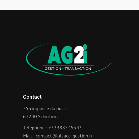
Contact
25a impasse du puits
67240 Schirrhein
Téléphone :
+33388545343
Mail :
contact@alsace-gestion.fr