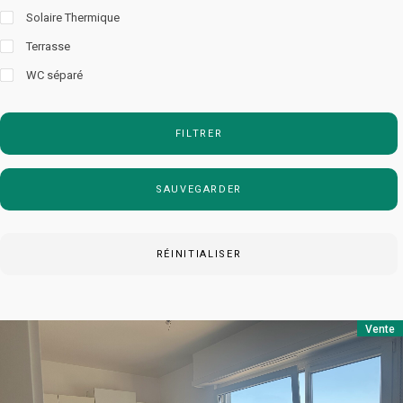
Solaire Thermique
Terrasse
WC séparé
FILTRER
SAUVEGARDER
RÉINITIALISER
Vente