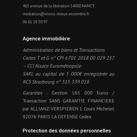
465 avenue de la libération 54000 NANCY
mediation@vivons-mieux-ensemble.fr
06 61 18 50 97
Agence immobilière
Administration de biens et Transactions
Cartes T et G n° CPI 6701 2018 00 029 257
– CCI Alsace Eurométropole
SARL au capital de 5 000€ enregistrée au
RCS Strasbourg n° 515 339 018
Garanties
: Gestion 165 000 Euros /
Transaction SANS GARANTIE FINANCIERE
par ALLIANZ-VERSPIEREN 1 Cours Michelet
92076 PARIS LA DEFENSE Cedex
Protection des données personnelles