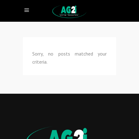
Sorry, no posts matched your
criteria.