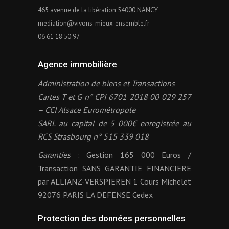
465 avenue de la libération 54000 NANCY
mediation@vivons-mieux-ensemble.fr
06 61 18 50 97
Agence immobilière
Administration de biens et Transactions
Cartes T et G n° CPI 6701 2018 00 029 257
– CCI Alsace Eurométropole
SARL au capital de 5 000€ enregistrée au
RCS Strasbourg n° 515 339 018
Garanties
: Gestion 165 000 Euros /
Transaction SANS GARANTIE FINANCIERE
par ALLIANZ-VERSPIEREN 1 Cours Michelet
92076 PARIS LA DEFENSE Cedex
Protection des données personnelles