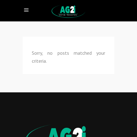
Sorry, no posts matched your
criteria.