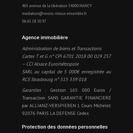
465 avenue de la libération 54000 NANCY
mediation@vivons-mieux-ensemble.fr
06 61 18 50 97
Agence immobilière
Administration de biens et Transactions
Cartes T et G n° CPI 6701 2018 00 029 257
– CCI Alsace Eurométropole
SARL au capital de 5 000€ enregistrée au
RCS Strasbourg n° 515 339 018
Garanties
: Gestion 165 000 Euros /
Transaction SANS GARANTIE FINANCIERE
par ALLIANZ-VERSPIEREN 1 Cours Michelet
92076 PARIS LA DEFENSE Cedex
Protection des données personnelles