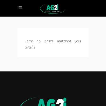
Sorry, no posts matched your
criteria.