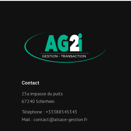
Contact
25a impasse du puits
67240 Schirrhein
Téléphone :
+33388545343
Mail :
contact@alsace-gestion.fr