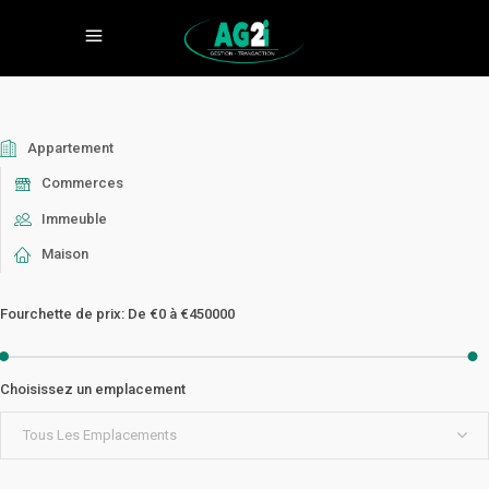
Appartement
Commerces
Immeuble
Maison
Fourchette de prix:
De
€0
à
€450000
Choisissez un emplacement
Tous Les Emplacements