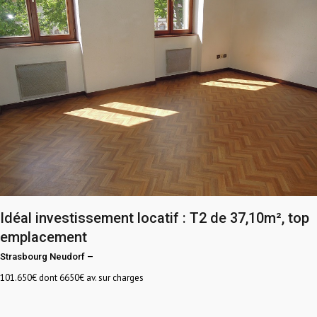
Idéal investissement locatif : T2 de 37,10m², top
emplacement
Strasbourg Neudorf
–
101.650
€ dont 6650€ av. sur charges