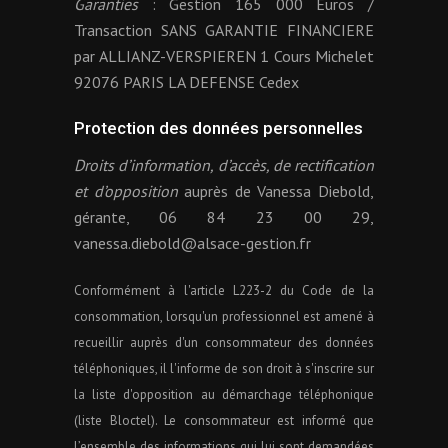
Garanties
: Gestion 165 000 Euros /
Transaction SANS GARANTIE FINANCIERE
par ALLIANZ-VERSPIEREN 1 Cours Michelet
92076 PARIS LA DEFENSE Cedex
Protection des données personnelles
Droits d’information, d’accès, de rectification
et d’opposition
auprès de Vanessa Diebold,
gérante, 06 84 23 00 29,
vanessa.diebold@alsace-gestion.fr
Conformément à l'article L223-2 du Code de la
consommation, lorsqu'un professionnel est amené à
recueillir auprès d'un consommateur des données
téléphoniques, il l'informe de son droit à s'inscrire sur
la liste d'opposition au démarchage téléphonique
(liste Bloctel). Le consommateur est informé que
l’ensemble des informations qui lui sont demandées