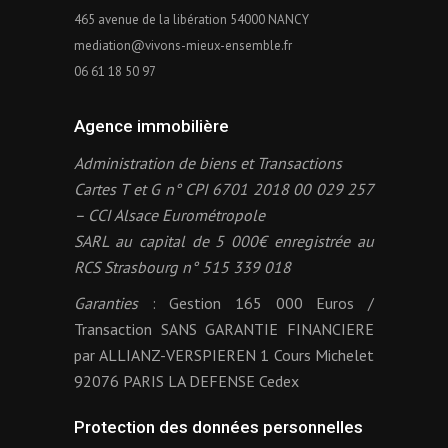
465 avenue de la libération 54000 NANCY
mediation@vivons-mieux-ensemble.fr
06 61 18 50 97
Agence immobilière
Administration de biens et Transactions
Cartes T et G n° CPI 6701 2018 00 029 257
– CCI Alsace Eurométropole
SARL au capital de 5 000€ enregistrée au
RCS Strasbourg n° 515 339 018
Garanties
: Gestion 165 000 Euros /
Transaction SANS GARANTIE FINANCIERE
par ALLIANZ-VERSPIEREN 1 Cours Michelet
92076 PARIS LA DEFENSE Cedex
Protection des données personnelles