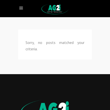
Sorry, no posts matched your
criteria.