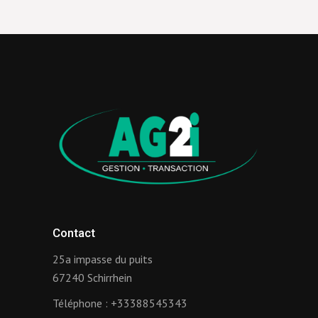
Contact
25a impasse du puits
67240 Schirrhein
Téléphone :
+33388545343