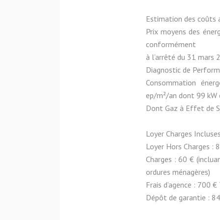
Estimation des coûts 
Prix moyens des éner
conformément
à l’arrêté du 31 mars 
Diagnostic de Perform
Consommation énergé
ep/m²/an dont 99 kW e
Dont Gaz à Effet de S
Loyer Charges Incluses
Loyer Hors Charges : 
Charges : 60 € (incluan
ordures ménagères)
Frais d’agence : 700 € 
Dépôt de garantie : 8