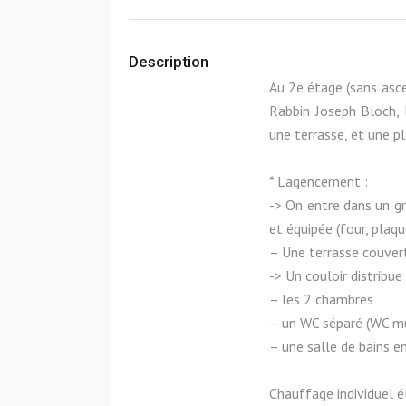
Description
Au 2e étage (sans asce
Rabbin Joseph Bloch, 
une terrasse, et une p
* L’agencement :
-> On entre dans un gr
et équipée (four, plaqu
– Une terrasse couver
-> Un couloir distribue 
– les 2 chambres
– un WC séparé (WC mu
– une salle de bains e
Chauffage individuel é