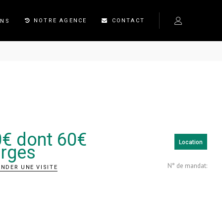
NOTRE AGENCE
CONTACT
ONS
0
€ dont 60€
Location
rges
N° de mandat:
NDER UNE VISITE