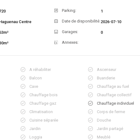
Parking:
720
1
Date de disponibilité:
Haguenau Centre
2026-07-10
Garages:
63m²
0
Annexes:
30m²
A réhabiliter
Ascenseur
Balcon
Buanderie
Cave
Chauffage au fuel
Chauffage bois
Chauffage collectif
Chauffage gaz
Chauffage individuel
Climatisation
Corps de ferme
Cuisine séparée
Douche
Jardin
Jardin partagé
Loggia
Meublé