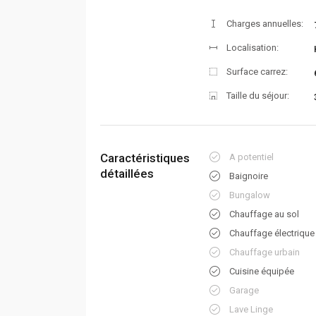
Charges annuelles:
Localisation:
Surface carrez:
Taille du séjour:
Caractéristiques
A potentiel
détaillées
Baignoire
Bungalow
Chauffage au sol
Chauffage électrique
Chauffage urbain
Cuisine équipée
Garage
Lave Linge