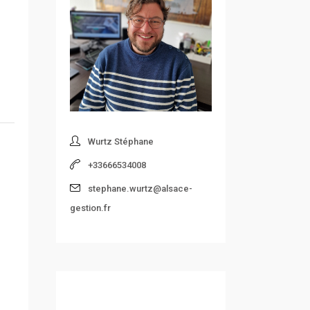
Wurtz Stéphane
+33666534008
stephane.wurtz@alsace-
gestion.fr