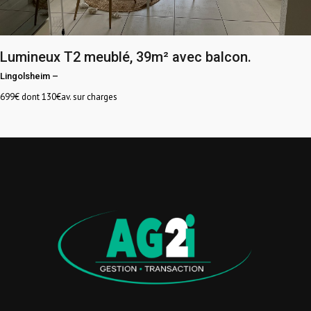
Lumineux T2 meublé, 39m² avec balcon.
Lingolsheim
–
699
€ dont 130€av. sur charges