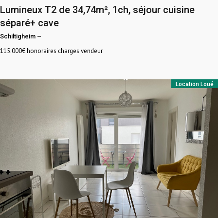
Lumineux T2 de 34,74m², 1ch, séjour cuisine
séparé+ cave
Schiltigheim
–
115.000
€ honoraires charges vendeur
Location
Loué