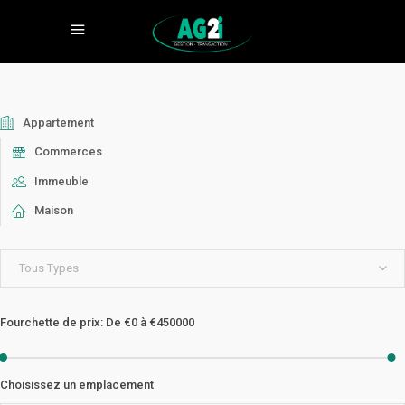
Appartement
Commerces
Immeuble
Maison
Tous Types
Fourchette de prix:
De
€0
à
€450000
Choisissez un emplacement