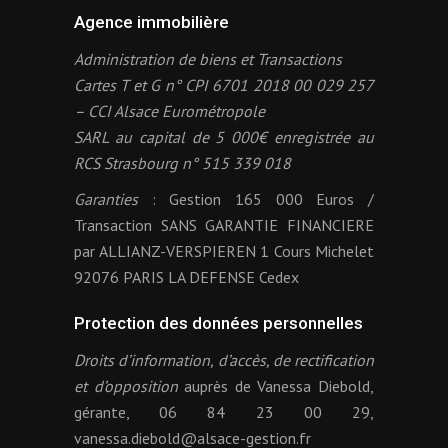
Agence immobilière
Administration de biens et Transactions
Cartes T et G n° CPI 6701 2018 00 029 257
– CCI Alsace Eurométropole
SARL au capital de 5 000€ enregistrée au
RCS Strasbourg n° 515 339 018
Garanties
: Gestion 165 000 Euros /
Transaction SANS GARANTIE FINANCIERE
par ALLIANZ-VERSPIEREN 1 Cours Michelet
92076 PARIS LA DEFENSE Cedex
Protection des données personnelles
Droits d’information, d’accès, de rectification
et d’opposition
auprès de Vanessa Diebold,
gérante, 06 84 23 00 29,
vanessa.diebold@alsace-gestion.fr