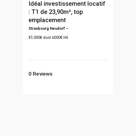
Idéal investissement locatif
: T1 de 23,90m², top
emplacement
Strasbourg Neudorf
–
85.000
€ dont 6000€ HA
0
Reviews