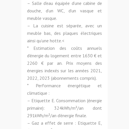
– Salle d’eau équipée d’une cabine de
douche, d’un WC, d’un vasque et
meuble vasque.
– La cuisine est séparée, avec un
meuble bas, des plaques électriques
ainsi qu’une hotte.<
* Estimation des coûts annuels
d’énergie du logement entre 1630 € et
2260 € par an. Prix moyens des
énergies indexés sur les années 2021,
2022, 2023 (abonnements compris).
* Performance énergétique et
climatique :
– Etiquette E. Consommation (énergie
primaire): 324kWh/m²/an dont
291kWh/m²/an d’énergie finale.
– Gaz a effet de serre : Etiquette E,