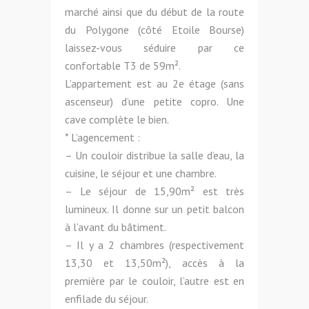
marché ainsi que du début de la route
du Polygone (côté Etoile Bourse)
laissez-vous séduire par ce
confortable T3 de 59m².
L’appartement est au 2e étage (sans
ascenseur) d’une petite copro. Une
cave complète le bien.
* L’agencement :
– Un couloir distribue la salle d’eau, la
cuisine, le séjour et une chambre.
– Le séjour de 15,90m² est très
lumineux. Il donne sur un petit balcon
à l’avant du bâtiment.
– Il y a 2 chambres (respectivement
13,30 et 13,50m²), accès à la
première par le couloir, l’autre est en
enfilade du séjour.