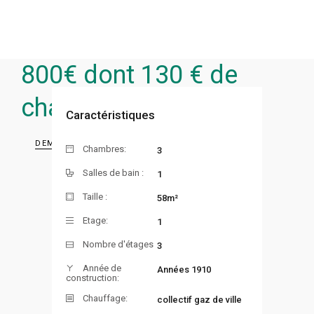
800
€ dont 130 € de
charges
Caractéristiques
DEMANDER UNE VISITE
Chambres:
3
Salles de bain :
1
Taille :
58m²
Etage:
1
Nombre d'étages
3
Année de
Années 1910
construction:
Chauffage:
collectif gaz de ville