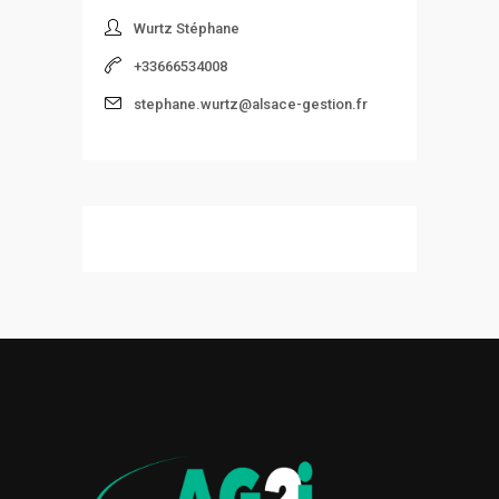
Wurtz Stéphane
+33666534008
stephane.wurtz@alsace-gestion.fr