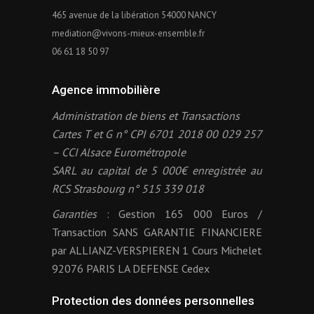
465 avenue de la libération 54000 NANCY
mediation@vivons-mieux-ensemble.fr
06 61 18 50 97
Agence immobilière
Administration de biens et Transactions
Cartes T et G n° CPI 6701 2018 00 029 257
– CCI Alsace Eurométropole
SARL au capital de 5 000€ enregistrée au
RCS Strasbourg n° 515 339 018
Garanties
: Gestion 165 000 Euros /
Transaction SANS GARANTIE FINANCIERE
par ALLIANZ-VERSPIEREN 1 Cours Michelet
92076 PARIS LA DEFENSE Cedex
Protection des données personnelles