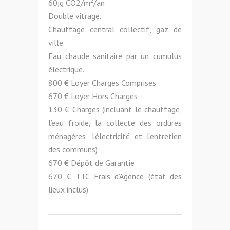
60jg CO2/m²/an
Double vitrage.
Chauffage central collectif, gaz de
ville.
Eau chaude sanitaire par un cumulus
électrique.
800 € Loyer Charges Comprises
670 € Loyer Hors Charges
130 € Charges (incluant le chauffage,
l’eau froide, la collecte des ordures
ménagères, l’électricité et l’entretien
des communs)
670 € Dépôt de Garantie
670 € TTC Frais d’Agence (état des
lieux inclus)