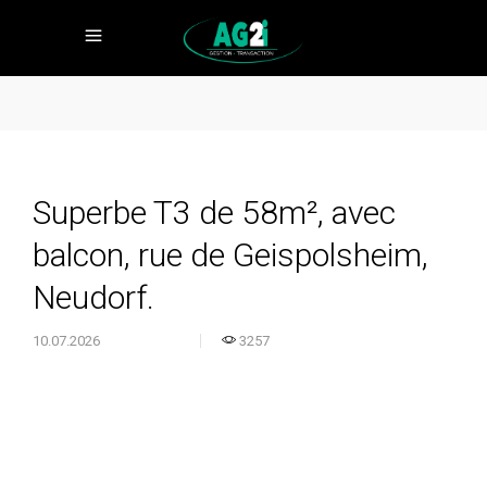
Superbe T3 de 58m², avec
balcon, rue de Geispolsheim,
Neudorf.
10.07.2026
3257