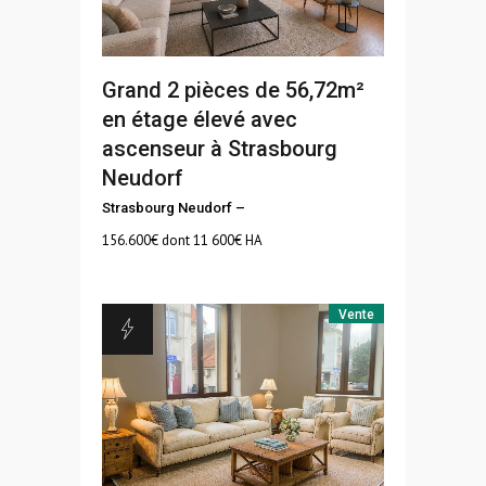
Grand 2 pièces de 56,72m²
en étage élevé avec
ascenseur à Strasbourg
Neudorf
Strasbourg Neudorf
–
156.600
€ dont 11 600€ HA
Vente