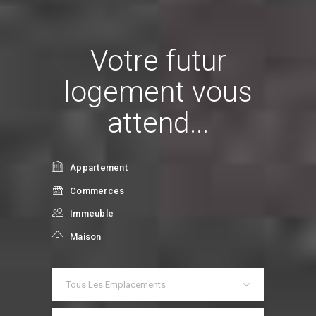
Votre futur
logement vous
attend...
Appartement
Commerces
Immeuble
Maison
Tous Les Emplacements