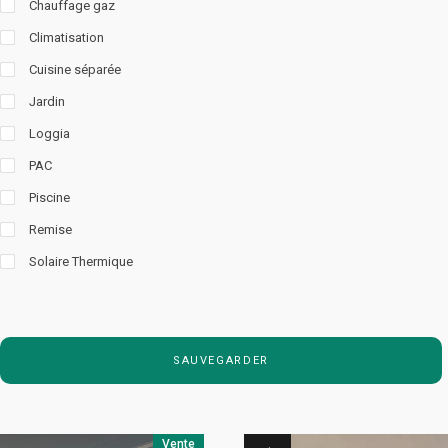
Chauffage gaz
Climatisation
Cuisine séparée
Jardin
Loggia
PAC
Piscine
Remise
Solaire Thermique
SAUVEGARDER
Vente