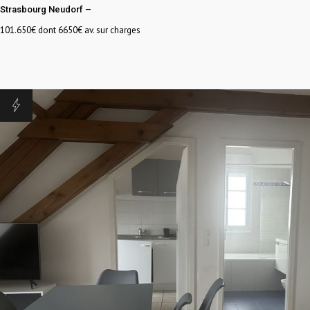
Strasbourg Neudorf
–
101.650
€ dont 6650€ av. sur charges