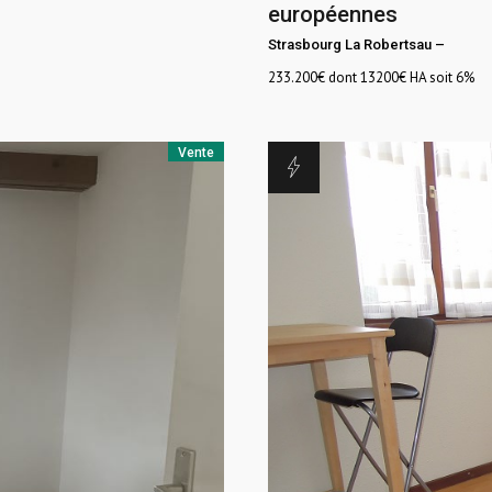
européennes
Strasbourg La Robertsau
–
233.200
€ dont 13200€ HA soit 6%
Vente