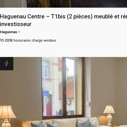
Haguenau Centre – T1bis (2 pièces) meublé et ré
investisseur
Haguenau
–
95.000
€ honoraires charge vendeur