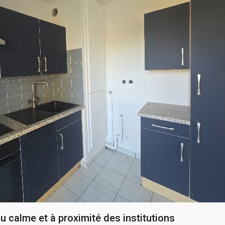
u calme et à proximité des institutions