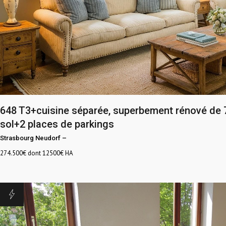
648
T3+cuisine séparée, superbement rénové de
sol+2 places de parkings
Strasbourg Neudorf
–
274.500
€ dont 12500€ HA