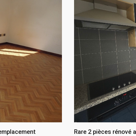
p emplacement
Rare 2 pièces rénové a