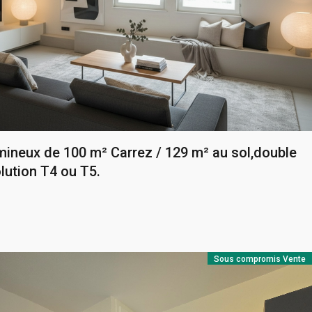
mineux de 100 m² Carrez / 129 m² au sol,double
olution T4 ou T5.
Sous compromis
Vente