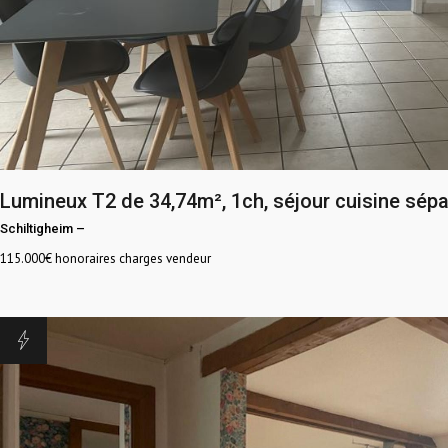
Lumineux T2 de 34,74m², 1ch, séjour cuisine sép
Schiltigheim
–
115.000
€ honoraires charges vendeur