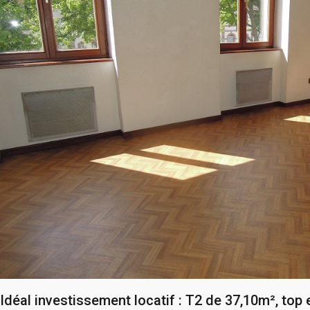
Idéal investissement locatif : T2 de 37,10m², to