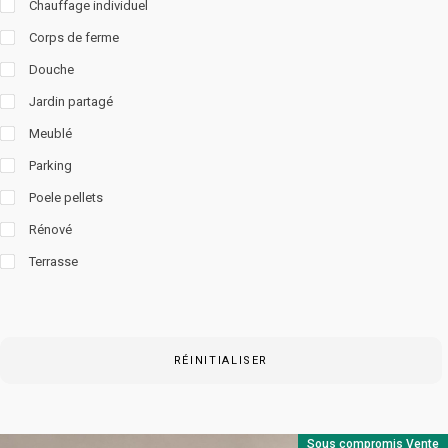
Chauffage individuel
Corps de ferme
Douche
Jardin partagé
Meublé
Parking
Poele pellets
Rénové
Terrasse
RÉINITIALISER
Sous compromis
Vente