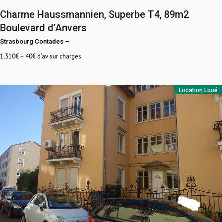
Charme Haussmannien, Superbe T4, 89m2
Boulevard d’Anvers
Strasbourg Contades
–
1.310
€ + 40€ d'av sur charges
Location
Loué