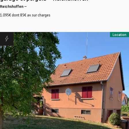
Reichshoffen
–
1.095
€ dont 85€ av. sur charges
Location