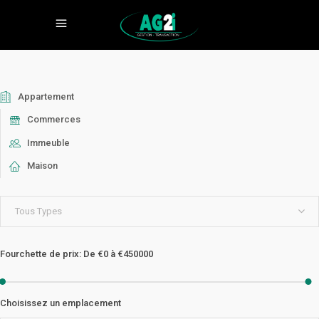
Appartement
Commerces
Immeuble
Maison
Tous Types
Fourchette de prix:
De
€0
à
€450000
Choisissez un emplacement