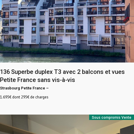
136
Superbe duplex T3 avec 2 balcons et vues
Petite France sans vis-à-vis
Strasbourg Petite France
–
1.695
€ dont 295€ de charges
Sous compromis
Vente