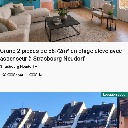
Grand 2 pièces de 56,72m² en étage élevé avec
ascenseur à Strasbourg Neudorf
Strasbourg Neudorf
–
156.600
€ dont 11 600€ HA
Location
Loué