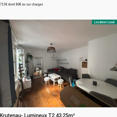
715
€ dont 80€ av. sur charges
Location
Loué
Krutenau- Lumineux T2 43,25m²