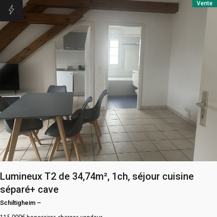
Vente
Lumineux T2 de 34,74m², 1ch, séjour cuisine
séparé+ cave
Schiltigheim
–