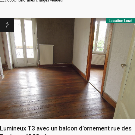
115.000
€ honoraires charges vendeur
Location
Loué
Lumineux T3 avec un balcon d’ornement rue des