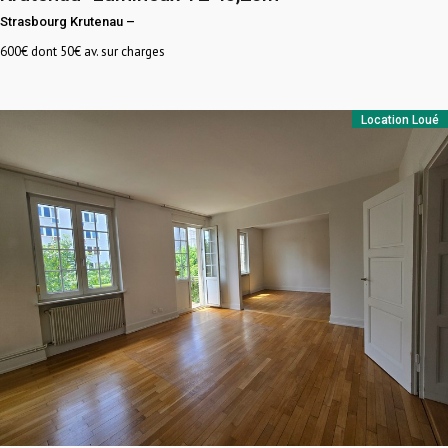
Strasbourg Krutenau
–
600
€ dont 50€ av. sur charges
Location
Loué