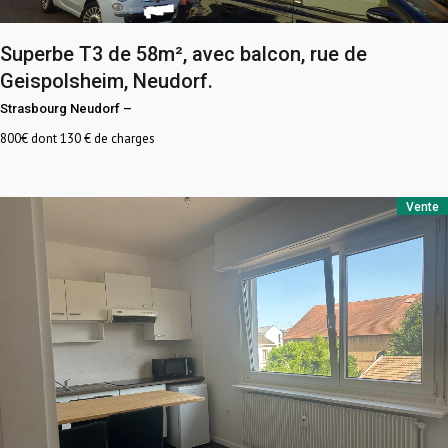
Superbe T3 de 58m², avec balcon, rue de
Geispolsheim, Neudorf.
Strasbourg Neudorf
–
800
€ dont 130 € de charges
Vente