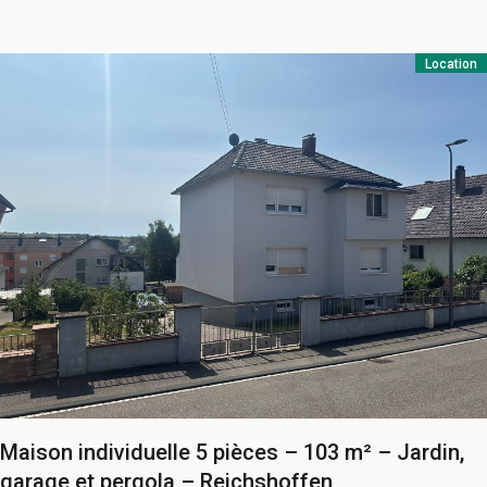
Location
Maison individuelle 5 pièces – 103 m² – Jardin,
garage et pergola – Reichshoffen