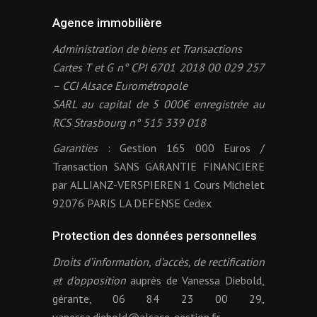
Agence immobilière
Administration de biens et Transactions
Cartes T et G n° CPI 6701 2018 00 029 257
– CCI Alsace Eurométropole
SARL au capital de 5 000€ enregistrée au
RCS Strasbourg n° 515 339 018
Garanties
: Gestion 165 000 Euros /
Transaction SANS GARANTIE FINANCIERE
par ALLIANZ-VERSPIEREN 1 Cours Michelet
92076 PARIS LA DEFENSE Cedex
Protection des données personnelles
Droits d’information, d’accès, de rectification
et d’opposition
auprès de Vanessa Diebold,
gérante, 06 84 23 00 29,
vanessa.diebold@alsace-gestion.fr