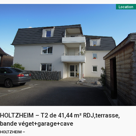
Location
HOLTZHEIM – T2 de 41,44 m² RDJ,terrasse,
bande véget+garage+cave
HOLTZHEIM
–