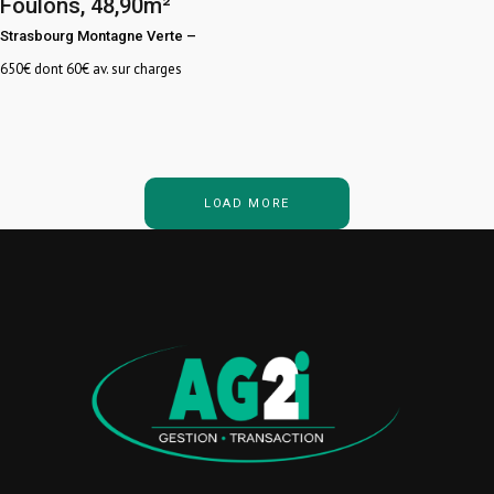
Foulons, 48,90m²
Strasbourg Montagne Verte
–
650
€ dont 60€ av. sur charges
LOAD MORE