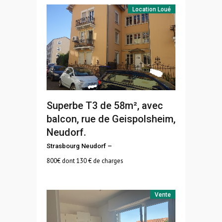
Location
Loué
Superbe T3 de 58m², avec
balcon, rue de Geispolsheim,
Neudorf.
Strasbourg Neudorf
–
800
€ dont 130 € de charges
Vente