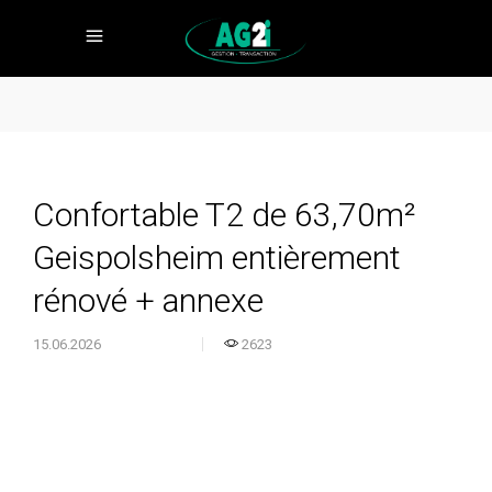
Confortable T2 de 63,70m²
Geispolsheim entièrement
rénové + annexe
15.06.2026
2623