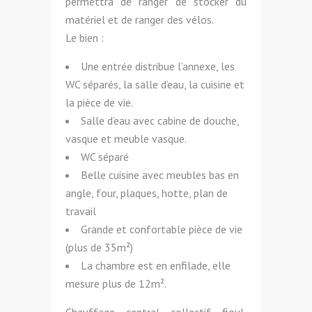
permettra de ranger de stocker du
matériel et de ranger des vélos.
Le bien :
Une entrée distribue l’annexe, les
WC séparés, la salle d’eau, la cuisine et
la pièce de vie.
Salle d’eau avec cabine de douche,
vasque et meuble vasque.
WC séparé
Belle cuisine avec meubles bas en
angle, four, plaques, hotte, plan de
travail
Grande et confortable pièce de vie
(plus de 35m²)
La chambre est en enfilade, elle
mesure plus de 12m².