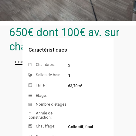
650
€ dont 100€ av. sur
charges
Caractéristiques
DEMANDER UNE VISITE
Chambres:
2
Salles de bain :
1
Taille :
63,70m²
Etage:
Nombre d'étages
Année de
construction:
Chauffage:
Collectif, fioul