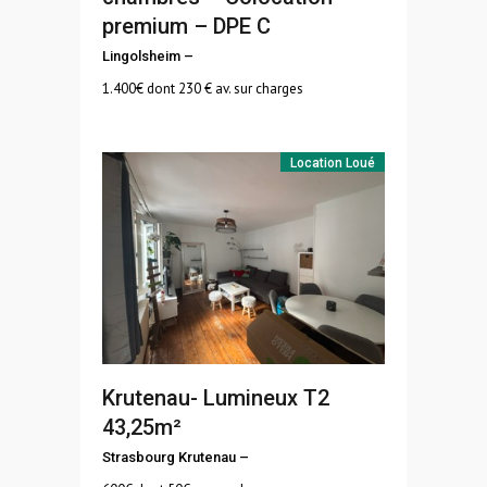
premium – DPE C
Lingolsheim
–
1.400
€ dont 230 € av. sur charges
Location
Loué
Krutenau- Lumineux T2
43,25m²
Strasbourg Krutenau
–