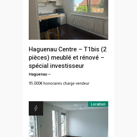
Haguenau Centre – T1bis (2
pièces) meublé et rénové –
spécial investisseur
Haguenau
–
95.000
€ honoraires charge vendeur
Location