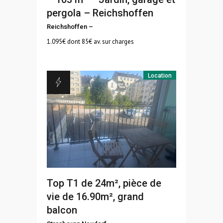
pergola – Reichshoffen
Reichshoffen
–
1.095
€ dont 85€ av. sur charges
Location
Top T1 de 24m², pièce de
vie de 16.90m², grand
balcon