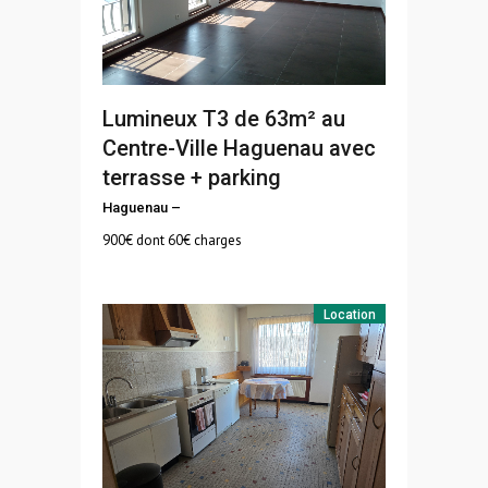
Lumineux T3 de 63m² au
Centre-Ville Haguenau avec
terrasse + parking
Haguenau
–
900
€ dont 60€ charges
Location