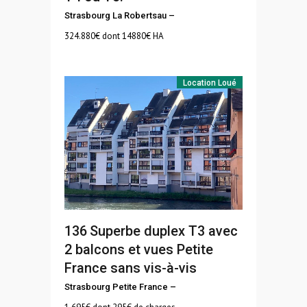
Strasbourg La Robertsau
–
324.880
€ dont 14880€ HA
Location
Loué
136
Superbe duplex T3 avec
2 balcons et vues Petite
France sans vis-à-vis
Strasbourg Petite France
–