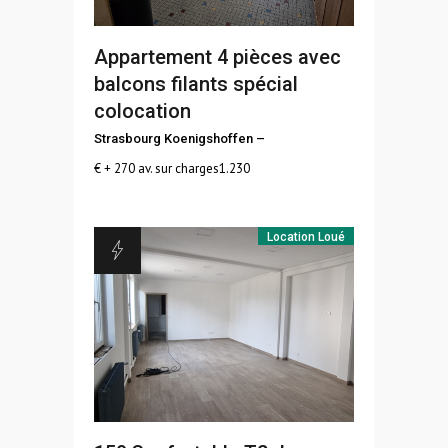
Appartement 4 pièces avec
balcons filants spécial
colocation
Strasbourg Koenigshoffen
–
€ + 270 av. sur charges
1.230
Location
Loué