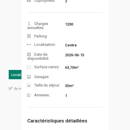
Copropriété:
2
Charges
1200
annuelles:
Parking:
Localisation:
Centre
Date de
2026-06-15
disponibilité:
Surface carrez:
63,70m²
Location
Loué
Garages:
Taille du séjour:
35m²
N° de mandat:
159
Annexes:
1
Caractéristiques détaillées