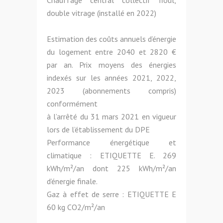
Chauffage central collectif fioul,
double vitrage (installé en 2022)
Estimation des coûts annuels d’énergie
du logement entre 2040 et 2820 €
par an. Prix moyens des énergies
indexés sur les années 2021, 2022,
2023 (abonnements compris)
conformément
à l’arrêté du 31 mars 2021 en vigueur
lors de l’établissement du DPE
Performance énergétique et
climatique : ETIQUETTE E. 269
kWh/m²/an dont 225 kWh/m²/an
d’énergie finale.
Gaz à effet de serre : ETIQUETTE E
60 kg CO2/m²/an