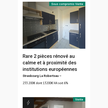
Sous compromis
Vente
Rare 2 pièces rénové au
calme et à proximité des
institutions européennes
Strasbourg La Robertsau
–
233.200
€ dont 13200€ HA soit 6%
Vente